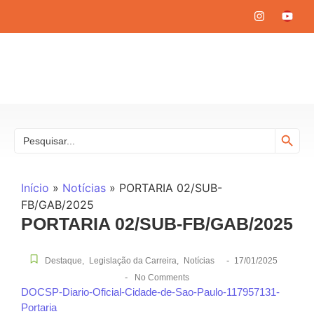
Search
Search
for:
Início
»
Notícias
»
PORTARIA 02/SUB-
FB/GAB/2025
PORTARIA 02/SUB-FB/GAB/2025
-
Destaque
,
Legislação da Carreira
,
Notícias
17/01/2025
-
No Comments
DOCSP-Diario-Oficial-Cidade-de-Sao-Paulo-117957131-
Portaria