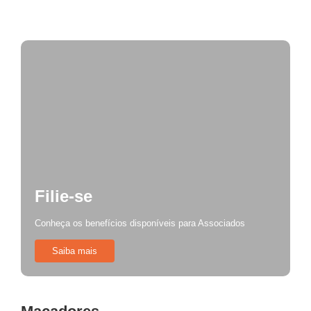
Fiscalização de mesas e cadeiras
Filie-se
Conheça os benefícios disponíveis para Associados
Saiba mais