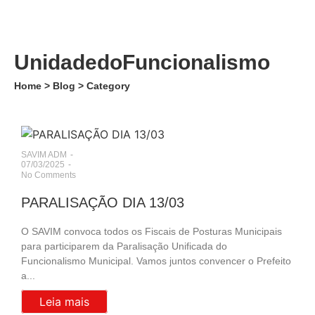
UnidadedoFuncionalismo
Home > Blog > Category
SAVIM ADM
-
07/03/2025
-
No Comments
PARALISAÇÃO DIA 13/03
O SAVIM convoca todos os Fiscais de Posturas Municipais
para participarem da Paralisação Unificada do
Funcionalismo Municipal. Vamos juntos convencer o Prefeito
a...
Leia mais