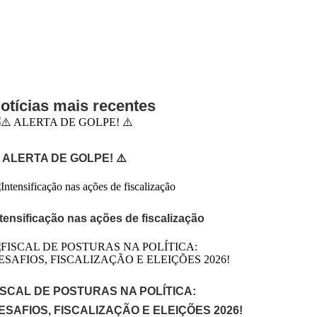
otícias mais recentes
️ ALERTA DE GOLPE! ⚠️
ntensificação nas ações de fiscalização
ISCAL DE POSTURAS NA POLÍTICA:
ESAFIOS, FISCALIZAÇÃO E ELEIÇÕES 2026!