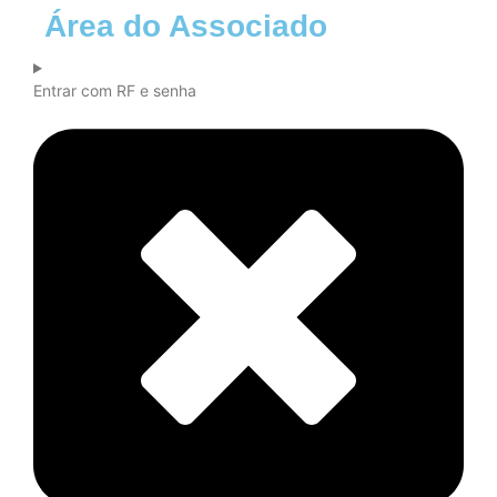
Área do Associado
Entrar com RF e senha