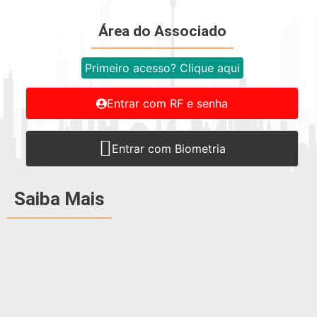
Área do Associado
Primeiro acesso? Clique aqui
Entrar com RF e senha
Entrar com Biometria
Saiba Mais