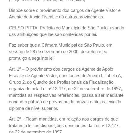
Dispõe sobre o provimento dos cargos de Agente Vistor e
Agente de Apoio Fiscal, e dá outras providências.
CELSO PITTA, Prefeito do Município de São Paulo, usando
das atribuições que lhe são conferidas por lei.
Faz saber que a Câmara Municipal de São Paulo, em
sessão de 28 de dezembro de 2000, decretou e eu
promulgo a seguinte lei:
Art. 1º – O provimento dos cargos de Agente de Apoio
Fiscal e de Agente Vistor, constantes do Anexo I, Tabela A,
Grupo 2, do Quadro dos Profissionais da Fiscalização,
organizado pela Lei nº 12.477, de 22 de setembro de 1997,
mantidas as respectivas referências, passa a ser mediante
concurso público de provas ou de provas e títulos, exigido
diploma de nível superior.
Art. 2º – Ficam mantidas, em relação aos cargos de que
trata esta lei, as disposições constantes da Lei nº 12.477,
de 22 de setembro de 1997.