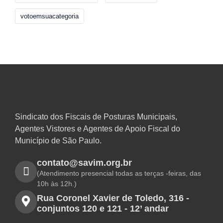
votoemsuacategoria
Sindicato dos Fiscais de Posturas Municipais,
Agentes Vistores e Agentes de Apoio Fiscal do
Município de São Paulo.
contato@savim.org.br
(Atendimento presencial todas as terças -feiras, das
10h às 12h.)
Rua Coronel Xavier de Toledo, 316 -
conjuntos 120 e 121 - 12’ andar