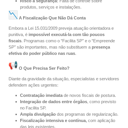
Risco à segurança:
Falta de controle sobre
produtos, serviços e instalações.
A Fiscalização Que Não Dá Conta
Embora a Lei 15.031/2009 preveja atuação orientadora e
punitiva, é
impossível executá-la com tão poucos
fiscais
. Programas como o “Facilita SP” e o “Empreende
SP” são importantes, mas não substituem a
presença
efetiva do poder público nas ruas
.
O Que Precisa Ser Feito?
Diante da gravidade da situação, especialistas e servidores
defendem ações urgentes:
Contratação imediata
de novos fiscais de postura.
Integração de dados entre órgãos
, como previsto
no Facilita SP.
Ampla divulgação
dos programas de regularização.
Fiscalização intensiva e contínua,
com aplicação
das leis existentes.