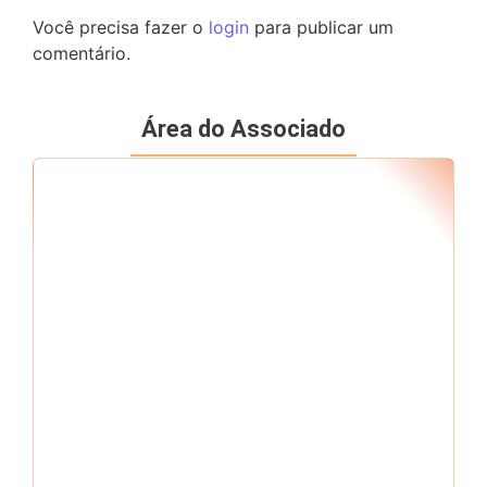
Você precisa fazer o
login
para publicar um
comentário.
Área do Associado
Seu RF
*
Senha
*
Me mantenha conectado