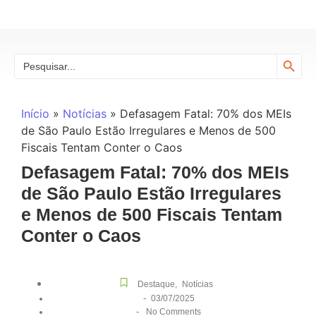
Search
Search
for:
Início
»
Notícias
»
Defasagem Fatal: 70% dos MEIs
de São Paulo Estão Irregulares e Menos de 500
Fiscais Tentam Conter o Caos
Defasagem Fatal: 70% dos MEIs
de São Paulo Estão Irregulares
e Menos de 500 Fiscais Tentam
Conter o Caos
Destaque
,
Notícias
-
03/07/2025
-
No Comments