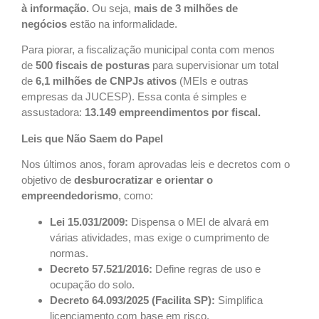
à informação.
Ou seja,
mais de 3 milhões de
negócios
estão na informalidade.
Para piorar, a fiscalização municipal conta com menos
de
500 fiscais de posturas
para supervisionar um total
de
6,1 milhões de CNPJs ativos
(MEIs e outras
empresas da JUCESP). Essa conta é simples e
assustadora:
13.149 empreendimentos por fiscal.
Leis que Não Saem do Papel
Nos últimos anos, foram aprovadas leis e decretos com o
objetivo de
desburocratizar e orientar o
empreendedorismo
, como:
Lei 15.031/2009:
Dispensa o MEI de alvará em
várias atividades, mas exige o cumprimento de
normas.
Decreto 57.521/2016:
Define regras de uso e
ocupação do solo.
Decreto 64.093/2025 (Facilita SP):
Simplifica
licenciamento com base em risco.