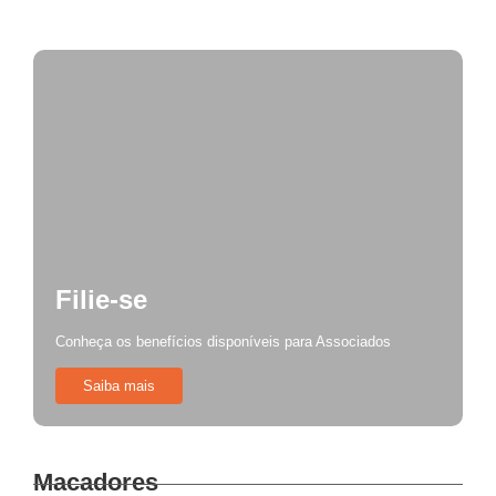
DESAFIOS, FISCALIZAÇÃO E ELEIÇÕES 2026!
Filie-se
Conheça os benefícios disponíveis para Associados
Saiba mais
Macadores