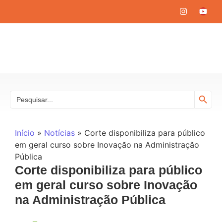
Search
Search
for:
Início
»
Notícias
»
Corte disponibiliza para público
em geral curso sobre Inovação na Administração
Pública
Corte disponibiliza para público
em geral curso sobre Inovação
na Administração Pública