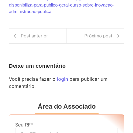
disponibiliza-para-publico-geral-curso-sobre-inovacao-
administracao-publica
Post anterior
Próximo post
Deixe um comentário
Você precisa fazer o
login
para publicar um
comentário.
Área do Associado
Seu RF
*