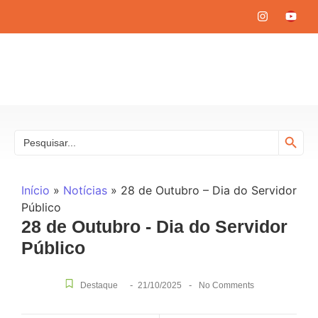
Search
Search
for:
Início
»
Notícias
»
28 de Outubro – Dia do Servidor
Público
28 de Outubro - Dia do Servidor
Público
-
-
Destaque
21/10/2025
No Comments