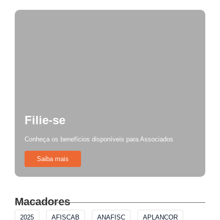
Filie-se
Conheça os benefícios disponíveis para Associados
Saiba mais
Macadores
2025
AFISCAB
ANAFISC
APLANCOR