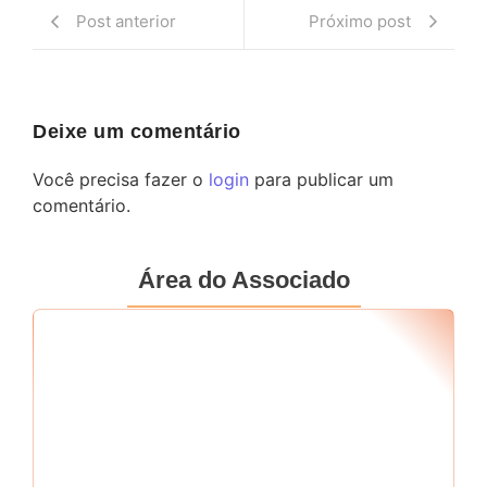
Post anterior
Próximo post
Deixe um comentário
Você precisa fazer o
login
para publicar um
comentário.
Área do Associado
Seu RF
*
Senha
*