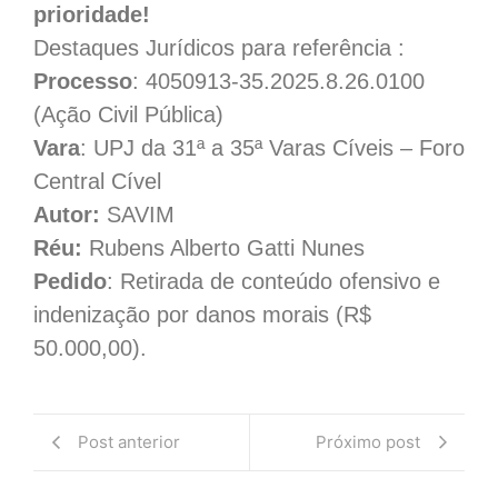
prioridade!
Destaques Jurídicos para referência :
Processo
: 4050913-35.2025.8.26.0100
(Ação Civil Pública)
Vara
: UPJ da 31ª a 35ª Varas Cíveis – Foro
Central Cível
Autor:
SAVIM
Réu:
Rubens Alberto Gatti Nunes
Pedido
: Retirada de conteúdo ofensivo e
indenização por danos morais (R$
50.000,00).
Post anterior
Próximo post