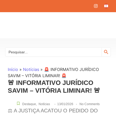
Search
Search
for:
Início
»
Notícias
»
🚨 INFORMATIVO JURÍDICO
SAVIM – VITÓRIA LIMINAR! 🚨
🚨 INFORMATIVO JURÍDICO
SAVIM – VITÓRIA LIMINAR! 🚨
-
-
Destaque
,
Notícias
13/01/2026
No Comments
⚖️ A JUSTIÇA ACATOU O PEDIDO DO