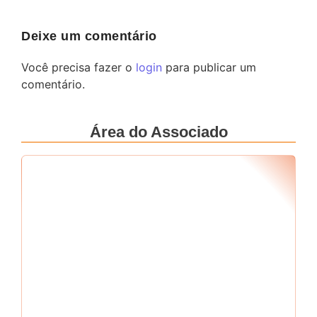
Deixe um comentário
Você precisa fazer o
login
para publicar um
comentário.
Área do Associado
Seu RF
*
Senha
*
Me mantenha conectado