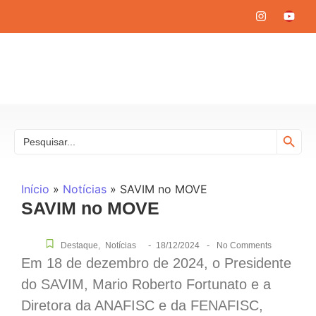
Search
Search
for:
Início
»
Notícias
»
SAVIM no MOVE
SAVIM no MOVE
-
-
Destaque
,
Notícias
18/12/2024
No Comments
Em 18 de dezembro de 2024, o Presidente
do SAVIM, Mario Roberto Fortunato e a
Diretora da ANAFISC e da FENAFISC,