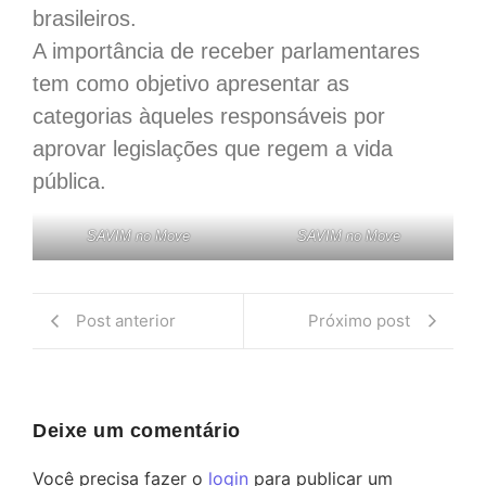
brasileiros.
A importância de receber parlamentares
tem como objetivo apresentar as
categorias àqueles responsáveis por
aprovar legislações que regem a vida
pública.
SAVIM no Move
SAVIM no Move
Post anterior
Próximo post
Deixe um comentário
Você precisa fazer o
login
para publicar um