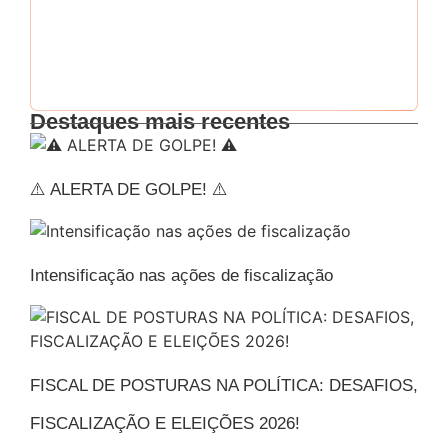
Esqueci minha senha
Destaques mais recentes
⚠️ ALERTA DE GOLPE! ⚠️
Intensificação nas ações de fiscalização
FISCAL DE POSTURAS NA POLÍTICA: DESAFIOS,
FISCALIZAÇÃO E ELEIÇÕES 2026!