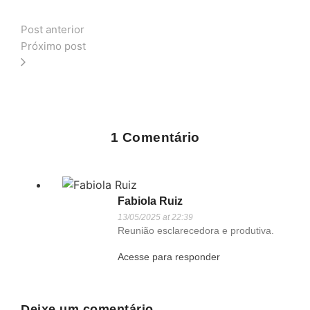
Post anterior
Próximo post
1 Comentário
Fabiola Ruiz
13/05/2025 at 22:39
Reunião esclarecedora e produtiva.
Acesse para responder
Deixe um comentário