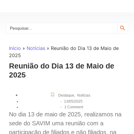
Search
Search
for:
Início
»
Notícias
»
Reunião do Dia 13 de Maio de
2025
Reunião do Dia 13 de Maio de
2025
Destaque
,
Notícias
-
13/05/2025
-
1 Comment
No dia 13 de maio de 2025, realizamos na
sede do SAVIM uma reunião com a
participação de filiados e não filiados, na