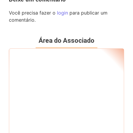
Você precisa fazer o
login
para publicar um
comentário.
Área do Associado
Seu RF
*
Senha
*
Me mantenha conectado