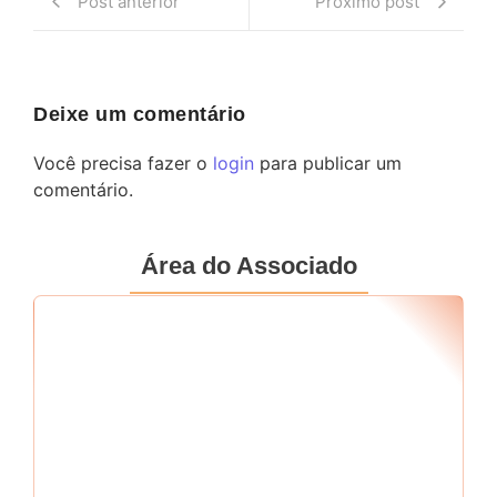
Post anterior
Próximo post
Deixe um comentário
Você precisa fazer o
login
para publicar um
comentário.
Área do Associado
Seu RF
*
Senha
*