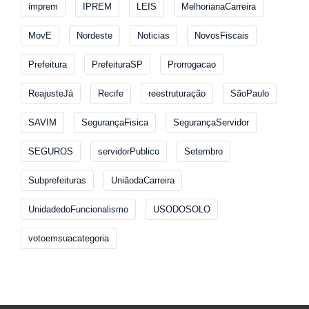
imprem
IPREM
LEIS
MelhorianaCarreira
MovE
Nordeste
Noticias
NovosFiscais
Prefeitura
PrefeituraSP
Prorrogacao
ReajusteJá
Recife
reestruturação
SãoPaulo
SAVIM
SegurançaFisica
SegurançaServidor
SEGUROS
servidorPublico
Setembro
Subprefeituras
UniãodaCarreira
UnidadedoFuncionalismo
USODOSOLO
votoemsuacategoria