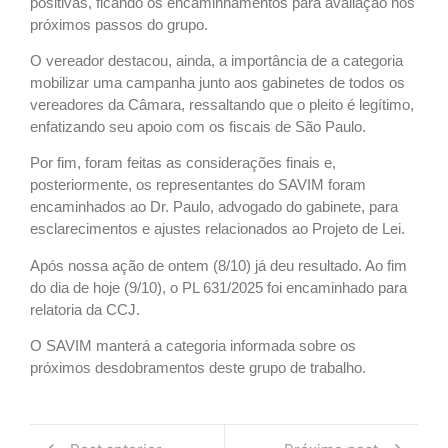
positivas, ficando os encaminhamentos para avaliação nos
próximos passos do grupo.
O vereador destacou, ainda, a importância de a categoria
mobilizar uma campanha junto aos gabinetes de todos os
vereadores da Câmara, ressaltando que o pleito é legítimo,
enfatizando seu apoio com os fiscais de São Paulo.
Por fim, foram feitas as considerações finais e,
posteriormente, os representantes do SAVIM foram
encaminhados ao Dr. Paulo, advogado do gabinete, para
esclarecimentos e ajustes relacionados ao Projeto de Lei.
Após nossa ação de ontem (8/10) já deu resultado. Ao fim
do dia de hoje (9/10), o PL 631/2025 foi encaminhado para
relatoria da CCJ.
O SAVIM manterá a categoria informada sobre os
próximos desdobramentos deste grupo de trabalho.