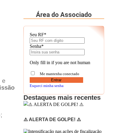
Área do Associado
Seu RF
*
Senha
*
Only fill in if you are not human
Me mantenha conectado
) e
Esqueci minha senha
issão
Destaques mais recentes
;
⚠️ ALERTA DE GOLPE! ⚠️