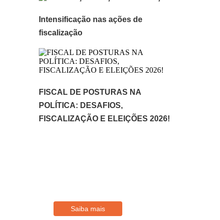
Intensificação nas ações de
fiscalização
FISCAL DE POSTURAS NA
POLÍTICA: DESAFIOS,
FISCALIZAÇÃO E ELEIÇÕES 2026!
Filie-se
Conheça os benefícios disponíveis
para Associados
Saiba mais