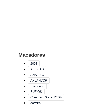
Macadores
2025
AFISCAB
ANAFISC
APLANCOR
Blumenau
BÚZIOS
CampanhaSalarial2025
carreira