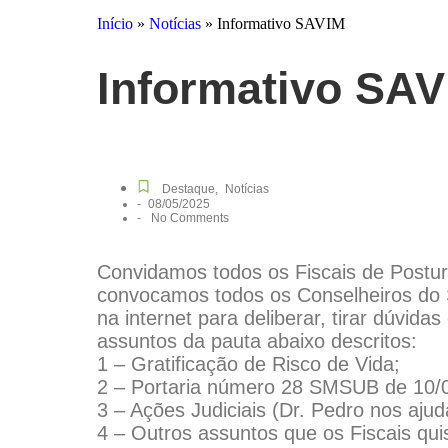
Início
»
Notícias
»
Informativo SAVIM
Informativo SA
Destaque
,
Notícias
-
08/05/2025
-
No Comments
Convidamos todos os Fiscais de Posturas
convocamos todos os Conselheiros do
na internet para deliberar, tirar dúvid
assuntos da pauta abaixo descritos:
1 – Gratificação de Risco de Vida;
2 – Portaria número 28 SMSUB de 10/04
3 – Ações Judiciais (Dr. Pedro nos aju
4 – Outros assuntos que os Fiscais qui