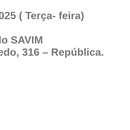
25 ( Terça- feira)
 do SAVIM
ledo, 316 – República.