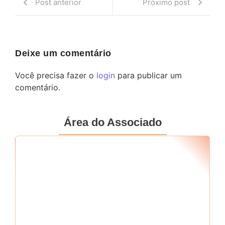
Post anterior
Próximo post
Deixe um comentário
Você precisa fazer o
login
para publicar um
comentário.
Área do Associado
Seu RF
*
Senha
*