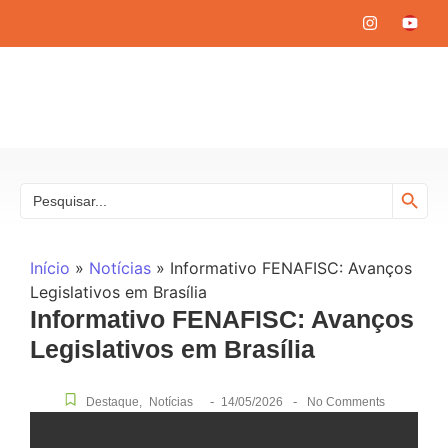
Search
Search
for:
Início
»
Notícias
»
Informativo FENAFISC: Avanços
Legislativos em Brasília
Informativo FENAFISC: Avanços
Legislativos em Brasília
-
-
Destaque
,
Notícias
14/05/2026
No Comments