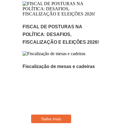
FISCAL DE POSTURAS NA
POLÍTICA: DESAFIOS,
FISCALIZAÇÃO E ELEIÇÕES 2026!
Fiscalização de mesas e cadeiras
Filie-se
Conheça os benefícios disponíveis
para Associados
Saiba mais