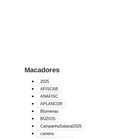
Macadores
2025
AFISCAB
ANAFISC
APLANCOR
Blumenau
BÚZIOS
CampanhaSalarial2025
carreira