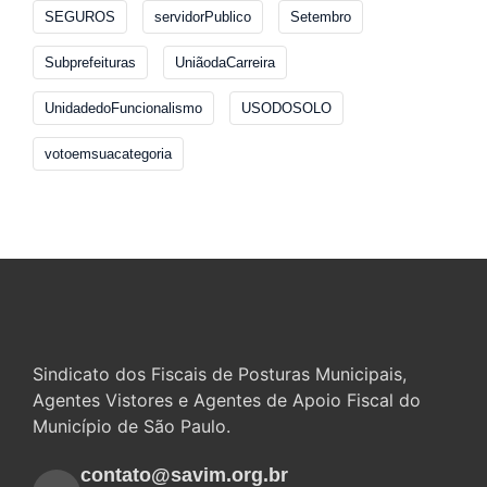
SEGUROS
servidorPublico
Setembro
Subprefeituras
UniãodaCarreira
UnidadedoFuncionalismo
USODOSOLO
votoemsuacategoria
Sindicato dos Fiscais de Posturas Municipais,
Agentes Vistores e Agentes de Apoio Fiscal do
Município de São Paulo.
contato@savim.org.br