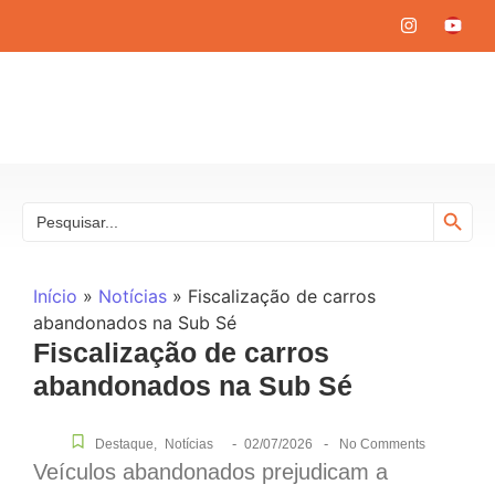
Search
Search
for:
Início
»
Notícias
»
Fiscalização de carros
abandonados na Sub Sé
Fiscalização de carros
abandonados na Sub Sé
-
-
Destaque
,
Notícias
02/07/2026
No Comments
Veículos abandonados prejudicam a