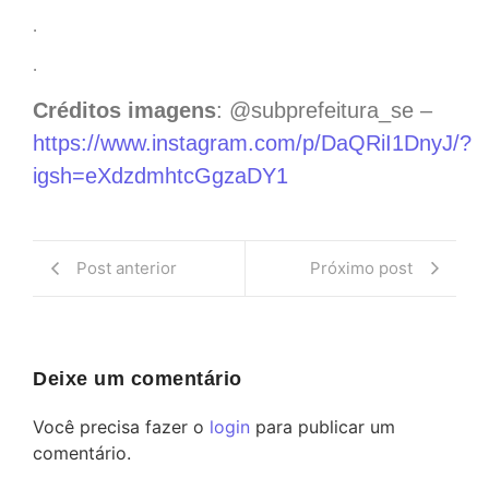
.
.
Créditos imagens
: @subprefeitura_se –
https://www.instagram.com/p/DaQRiI1DnyJ/?
igsh=eXdzdmhtcGgzaDY1
Post anterior
Próximo post
Deixe um comentário
Você precisa fazer o
login
para publicar um
comentário.