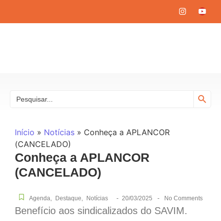
Search
Search
for:
Início
»
Notícias
»
Conheça a APLANCOR
(CANCELADO)
Conheça a APLANCOR
(CANCELADO)
-
-
Agenda
,
Destaque
,
Notícias
20/03/2025
No Comments
Benefício aos sindicalizados do SAVIM.