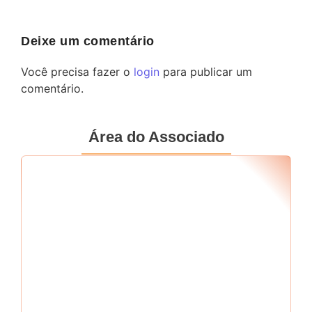
Deixe um comentário
Você precisa fazer o
login
para publicar um
comentário.
Área do Associado
Seu RF
*
Senha
*
Me mantenha conectado