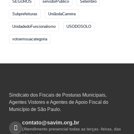
SEGUROS
servidorPublico
Setembro
Subprefeituras
UniãodaCarreira
UnidadedoFuncionalismo
USODOSOLO
votoemsuacategoria
Sindicato dos Fiscais de Posturas Municipais,
Agentes Vistores e Agentes de Apoio Fiscal do
Município de São Paulo.
contato@savim.org.br
(Atendimento presencial todas as terças -feiras, das