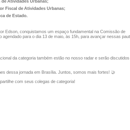
s de Atividades Urbanas;
tor Fiscal de Atividades Urbanas;
ica de Estado.
retor Edson, conquistamos um espaço fundamental na Comissão de
 agendado para o dia 13 de maio, às 15h, para avançar nessas pau
ional da categoria também estão no nosso radar e serão discutidos
es dessa jornada em Brasília. Juntos, somos mais fortes! 🤝
partilhe com seus colegas de categoria!