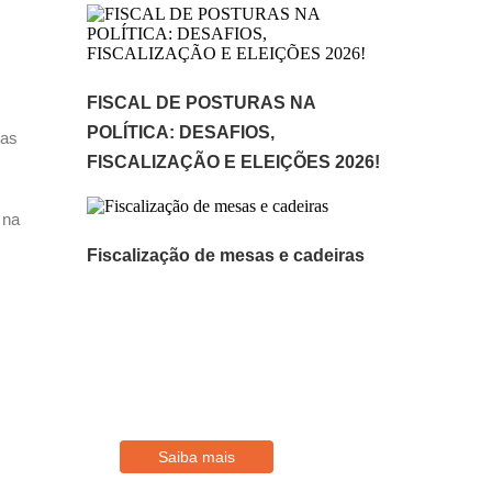
FISCAL DE POSTURAS NA
POLÍTICA: DESAFIOS,
tas
FISCALIZAÇÃO E ELEIÇÕES 2026!
 na
Fiscalização de mesas e cadeiras
Filie-se
Conheça os benefícios disponíveis
para Associados
Saiba mais