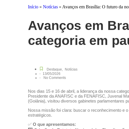
Início
»
Notícias
»
Avanços em Brasília: O futuro da no
Avanços em Bras
categoria em pa
Destaque
,
Notícias
-
13/05/2026
-
No Comments
Nos dias 15 e 16 de abril, a liderança da nossa cat
Presidente da ANAFISC e da FENAFISC, Juvenal Ma
(Goiânia), visitou diversos gabinetes parlamentares 
Nossa missão foi clara: buscar o reconhecimento e o 
estratégicos.
✅
O que apresentamos: