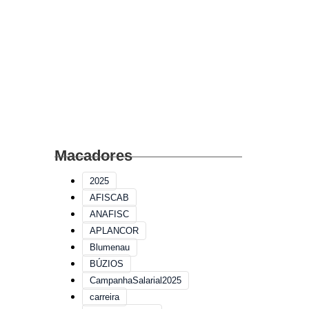
Macadores
2025
AFISCAB
ANAFISC
APLANCOR
Blumenau
BÚZIOS
CampanhaSalarial2025
carreira