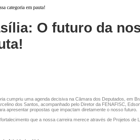
ssa categoria em pauta!
ília: O futuro da no
uta!
egoria cumpriu uma agenda decisiva na Câmara dos Deputados, em Bra
rcelino dos Santos, acompanhado pelo Diretor da FENAFISC, Eds
para apresentar propostas que impactam diretamente o nosso futuro.
fortalecimento que a nossa carreira merece através de Projetos de L