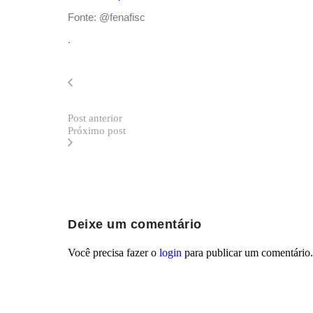
Fonte: @fenafisc
.
Post anterior
Próximo post
Deixe um comentário
Você precisa fazer o
login
para publicar um comentário.