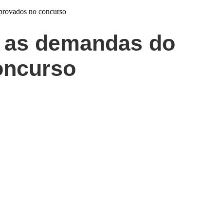
rovados no concurso
 as demandas do
oncurso