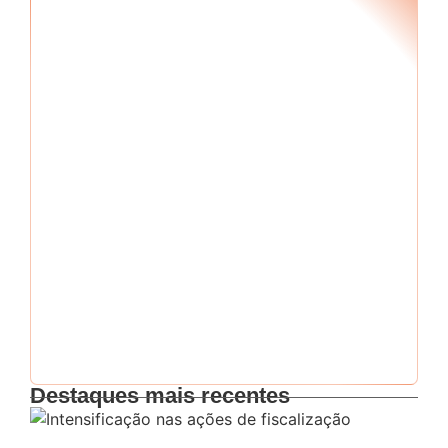
Seu RF
*
Senha
*
Me mantenha conectado
Esqueci minha senha
Destaques mais recentes