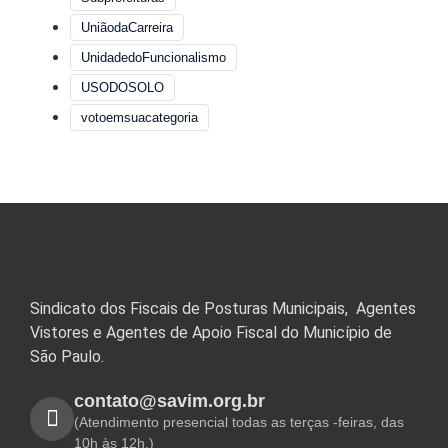
UniãodaCarreira
UnidadedoFuncionalismo
USODOSOLO
votoemsuacategoria
Sindicato dos Fiscais de Posturas Municipais, Agentes
Vistores e Agentes de Apoio Fiscal do Município de
São Paulo.
contato@savim.org.br
(Atendimento presencial todas as terças -feiras, das
10h às 12h.)