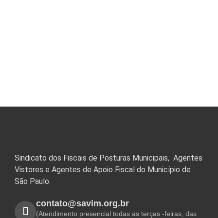
Sindicato dos Fiscais de Posturas Municipais, Agentes
Vistores e Agentes de Apoio Fiscal do Município de
São Paulo.
contato@savim.org.br
(Atendimento presencial todas as terças -feiras, das