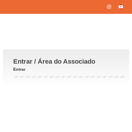
Entrar / Área do Associado
Entrar
Seu RF
*
Senha
*